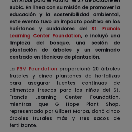
“Un Árbol para el Futuro” el 27 de octubre en
Subic. En línea con su misión de promover la
educación y la sostenibilidad ambiental,
este evento tuvo un impacto positivo en los
huérfanos y cuidadores del
St. Francis
Learning Center Foundation
, e incluyó una
limpieza del bosque, una sesión de
plantación de árboles y un seminario
centrado en técnicas de plantación.
La
FBM Foundation
proporcionó 20 árboles
frutales y cinco plantones de hortalizas
para asegurar fuentes continuas de
alimentos frescos para los niños del St.
Francis Learning Center Foundation,
mientras que G Hope Plant Shop,
representado por Gilbert Marpa, donó cinco
árboles frutales más y tres sacos de
fertilizante.