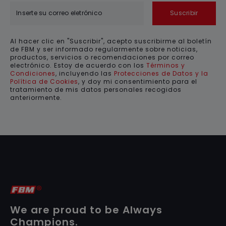
Suscribir
Al hacer clic en "Suscribir", acepto suscribirme al boletín
de FBM y ser informado regularmente sobre noticias,
productos, servicios o recomendaciones por correo
electrónico. Estoy de acuerdo con los
Términos y
Condiciones
, incluyendo las
Protecciones de Datos y la
Política de Cookies
, y doy mi consentimiento para el
tratamiento de mis datos personales recogidos
anteriormente.
We are proud to be Always
Champions.