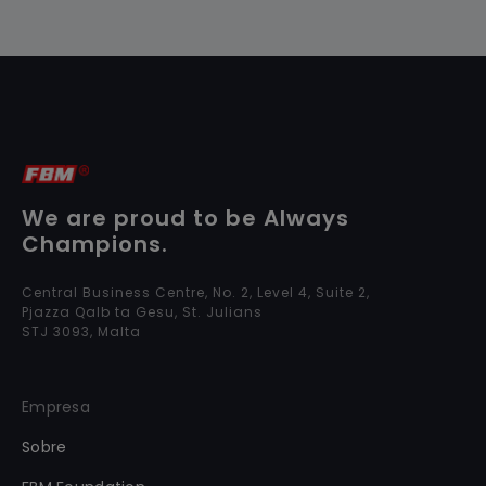
We are proud to be Always
Champions.
Central Business Centre, No. 2, Level 4, Suite 2,
Pjazza Qalb ta Gesu, St. Julians
STJ 3093, Malta
Empresa
Sobre