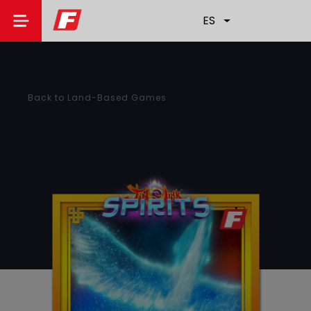
ES
Back to Land-Based Games