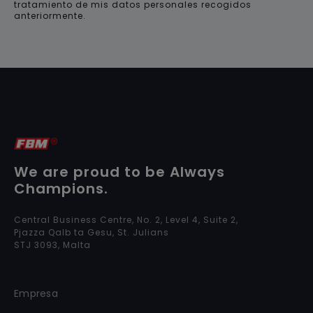
tratamiento de mis datos personales recogidos
anteriormente.
We are proud to be Always
Champions.
Central Business Centre, No. 2, Level 4, Suite 2,
Pjazza Qalb ta Gesu, St. Julians
STJ 3093, Malta
Empresa