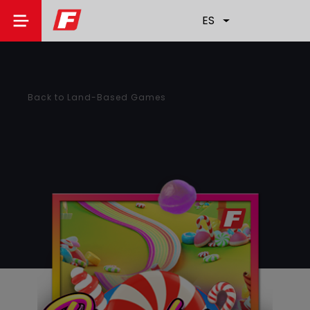
ES
Back to Land-Based Games