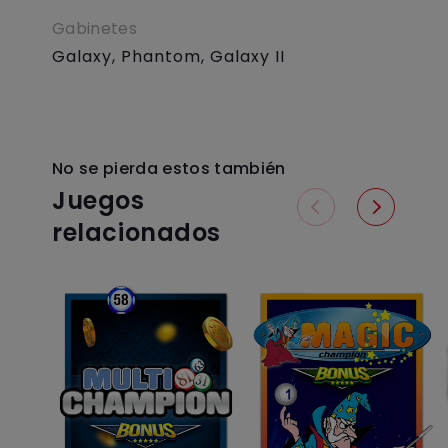
Gabinetes
Galaxy,
Phantom,
Galaxy II
No se pierda estos también
Juegos
relacionados